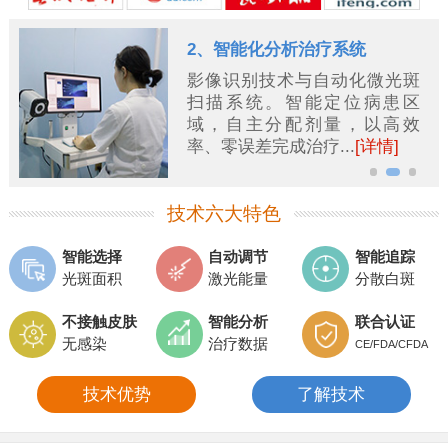
2、智能化分析治疗系统
影像识别技术与自动化微光斑
扫描系统。智能定位病患区
域，自主分配剂量，以高效
率、零误差完成治疗...
[详情]
技术六大特色
智能选择
自动调节
智能追踪
光斑面积
激光能量
分散白斑
不接触皮肤
智能分析
联合认证
无感染
治疗数据
CE/FDA/CFDA
技术优势
了解技术