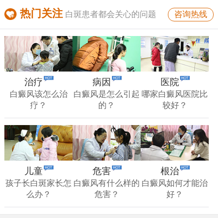
热门关注
咨询热线
白斑患者都会关心的问题
治疗
病因
医院
白癜风该怎么治
白癜风是怎么引起
哪家白癜风医院比
疗？
的？
较好？
儿童
危害
根治
孩子长白斑家长怎
白癜风有什么样的
白癜风如何才能治
么办？
危害？
好？