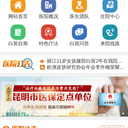
网站首页
医院概况
医生团队
住院中心
白斑自测
特色疗法
白斑问答
来院线路
丽江11岁女孩腿部白斑2年在我院康复
欧洲皮肤研究协会年会李作梅荣耀而归
丽江11岁女孩腿部白斑2年在我院康复
欧洲皮肤研究协会年会李作梅荣耀而归