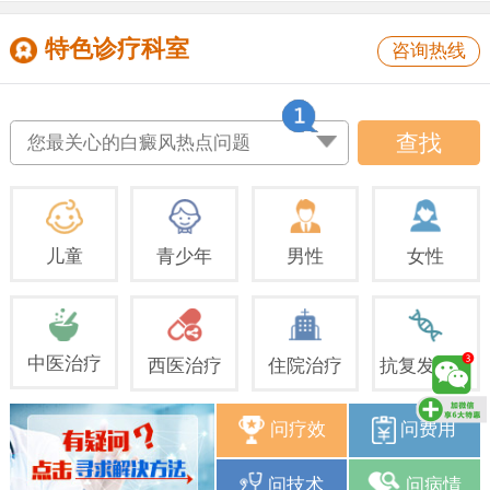
特色诊疗科室
咨询热线
查找
您最关心的白癜风热点问题
儿童
青少年
男性
女性
中医治疗
西医治疗
住院治疗
抗复发治疗
问疗效
问费用
问技术
问病情