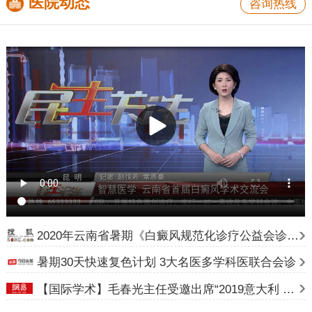
医院动态
咨询热线
2020年云南省暑期《白癜风规范化诊疗公益会诊》计划
暑期30天快速复色计划 3大名医多学科医联合会诊
【国际学术】毛春光主任受邀出席“2019意大利 24 届世界皮肤科大