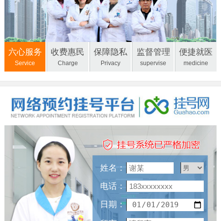
六心服务
收费惠民
保障隐私
监督管理
便捷就医
Service
Charge
Privacy
supervise
medicine
姓名：
电话：
日期：