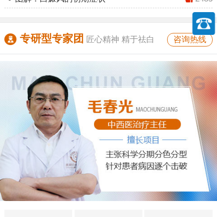
专研型专家团
咨询热线
匠心精神 精于祛白