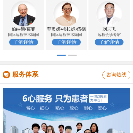
伯纳德•葛菲
菲奥娜•梅拉妮•伍德
刘志飞
国际远程技术顾问
国际远程技术顾问
远程会诊专家
了解详情
了解详情
了解详情
服务体系
咨询热线