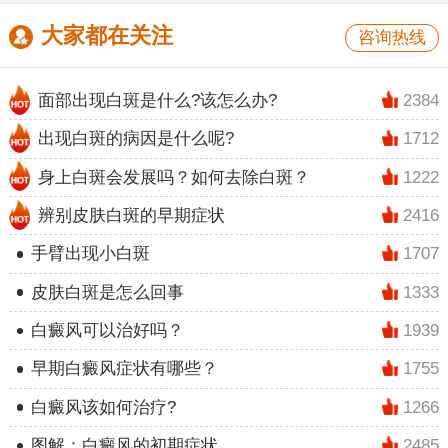
大家都在关注
咨询热线
面部出现白斑是什么?该怎么办?
2384
出现白斑的病因是什么呢?
1712
身上白斑会发展吗？如何去除白斑？
1222
辨别皮肤白斑的早期症状
2416
手臂出现小白斑
1707
皮肤白斑是怎么回事
1333
白癜风可以治好吗？
1939
早期白癜风症状有哪些？
1755
白癜风该如何治疗?
1266
图解：白癜风的初期症状
2485