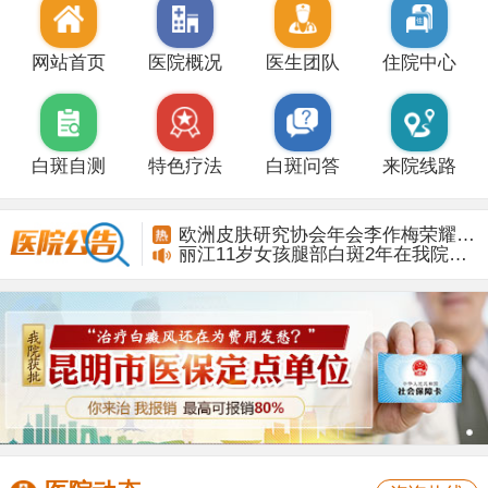
网站首页
医院概况
医生团队
住院中心
白斑自测
特色疗法
白斑问答
来院线路
丽江11岁女孩腿部白斑2年在我院康复
欧洲皮肤研究协会年会李作梅荣耀而归
丽江11岁女孩腿部白斑2年在我院康复
欧洲皮肤研究协会年会李作梅荣耀而归