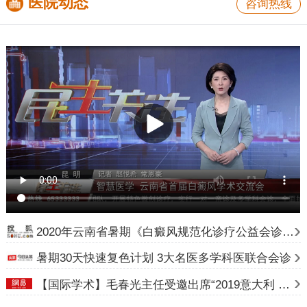
医院动态
咨询热线
2020年云南省暑期《白癜风规范化诊疗公益会诊》计划
暑期30天快速复色计划 3大名医多学科医联合会诊
【国际学术】毛春光主任受邀出席“2019意大利 24 届世界皮肤科大