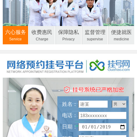
六心服务
收费惠民
保障隐私
监督管理
便捷就医
Service
Charge
Privacy
supervise
medicine
姓名：
电话：
日期：