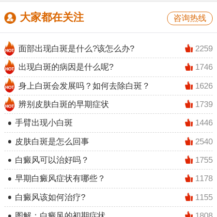
大家都在关注
咨询热线
面部出现白斑是什么?该怎么办?
2259
出现白斑的病因是什么呢?
1746
身上白斑会发展吗？如何去除白斑？
1626
辨别皮肤白斑的早期症状
1739
手臂出现小白斑
1446
皮肤白斑是怎么回事
2540
白癜风可以治好吗？
1755
早期白癜风症状有哪些？
1178
白癜风该如何治疗?
1155
图解：白癜风的初期症状
1808