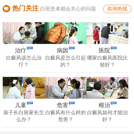
热门关注
咨询热线
白斑患者都会关心的问题
治疗
病因
医院
白癜风该怎么治
白癜风是怎么引起
哪家白癜风医院比
疗？
的？
较好？
儿童
危害
根治
孩子长白斑家长怎
白癜风有什么样的
白癜风如何才能治
么办？
危害？
好？