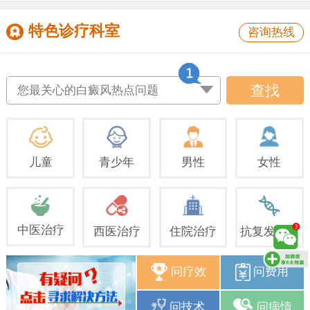
特色诊疗科室
咨询热线
查找
您最关心的白癜风热点问题
儿童
青少年
男性
女性
中医治疗
西医治疗
住院治疗
抗复发治疗
问疗效
问费用
问技术
问病情