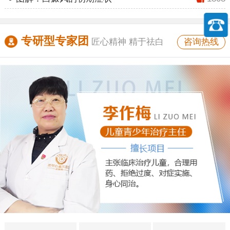
专研型专家团
咨询热线
匠心精神 精于祛白