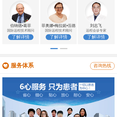
伯纳德•葛菲
菲奥娜•梅拉妮•伍德
刘志飞
国际远程技术顾问
国际远程技术顾问
远程会诊专家
了解详情
了解详情
了解详情
服务体系
咨询热线