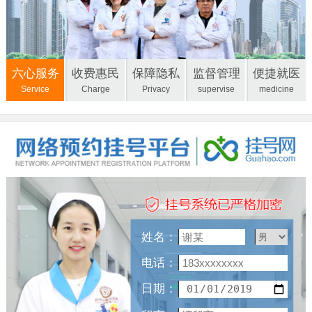
六心服务
收费惠民
保障隐私
监督管理
便捷就医
Service
Charge
Privacy
supervise
medicine
姓名：
电话：
日期：