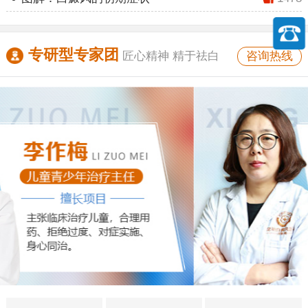
专研型专家团
咨询热线
匠心精神 精于祛白