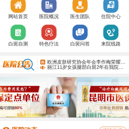
网站首页
医院概况
医生团队
住院中心
白斑自测
特色疗法
白斑问答
来院线路
丽江11岁女孩腿部白斑2年在我院康复
欧洲皮肤研究协会年会李作梅荣耀而归
丽江11岁女孩腿部白斑2年在我院康复
欧洲皮肤研究协会年会李作梅荣耀而归