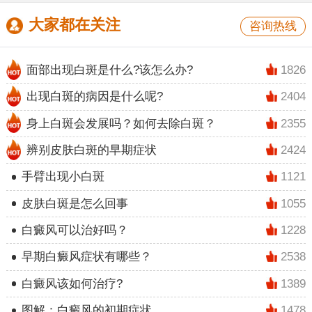
大家都在关注
咨询热线
面部出现白斑是什么?该怎么办?
1826
出现白斑的病因是什么呢?
2404
身上白斑会发展吗？如何去除白斑？
2355
辨别皮肤白斑的早期症状
2424
手臂出现小白斑
1121
皮肤白斑是怎么回事
1055
白癜风可以治好吗？
1228
早期白癜风症状有哪些？
2538
白癜风该如何治疗?
1389
图解：白癜风的初期症状
1478