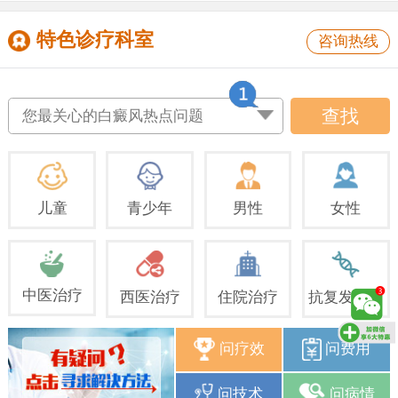
特色诊疗科室
咨询热线
查找
您最关心的白癜风热点问题
儿童
青少年
男性
女性
中医治疗
西医治疗
住院治疗
抗复发治疗
问疗效
问费用
问技术
问病情