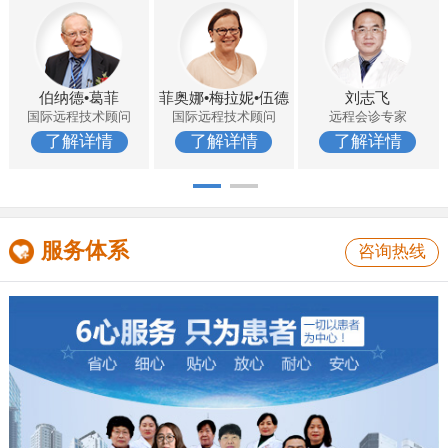
伯纳德•葛菲
菲奥娜•梅拉妮•伍德
刘志飞
国际远程技术顾问
国际远程技术顾问
远程会诊专家
了解详情
了解详情
了解详情
服务体系
咨询热线