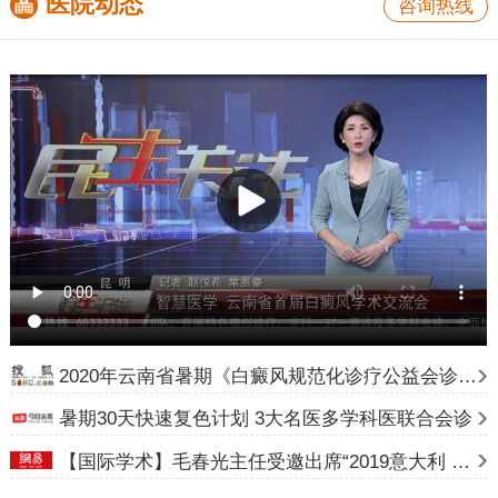
医院动态
咨询热线
2020年云南省暑期《白癜风规范化诊疗公益会诊》计划
暑期30天快速复色计划 3大名医多学科医联合会诊
【国际学术】毛春光主任受邀出席“2019意大利 24 届世界皮肤科大