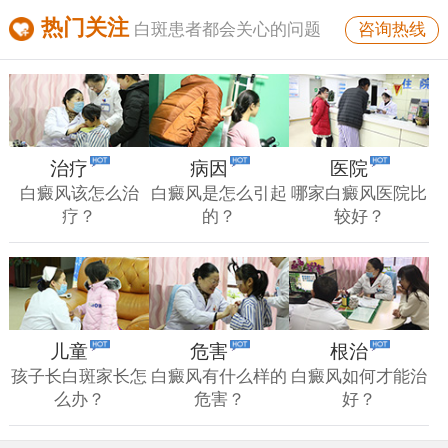
热门关注
咨询热线
白斑患者都会关心的问题
治疗
病因
医院
白癜风该怎么治
白癜风是怎么引起
哪家白癜风医院比
疗？
的？
较好？
儿童
危害
根治
孩子长白斑家长怎
白癜风有什么样的
白癜风如何才能治
么办？
危害？
好？