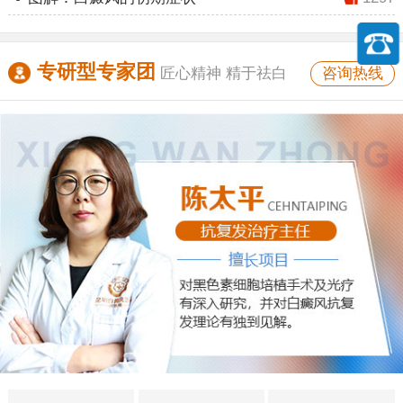
专研型专家团
咨询热线
匠心精神 精于祛白