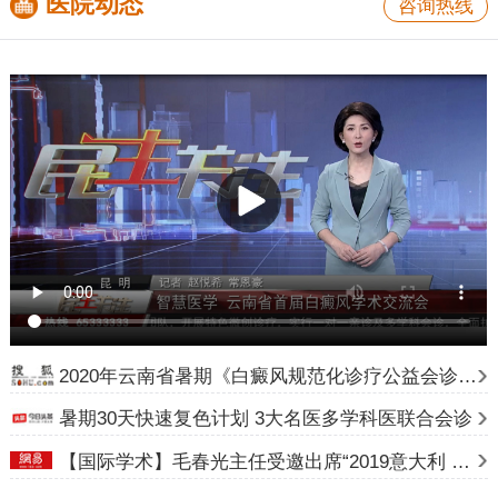
医院动态
咨询热线
2020年云南省暑期《白癜风规范化诊疗公益会诊》计划
暑期30天快速复色计划 3大名医多学科医联合会诊
【国际学术】毛春光主任受邀出席“2019意大利 24 届世界皮肤科大