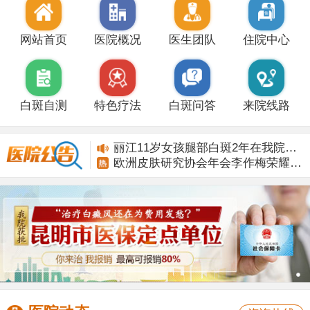
网站首页
医院概况
医生团队
住院中心
白斑自测
特色疗法
白斑问答
来院线路
丽江11岁女孩腿部白斑2年在我院康复
欧洲皮肤研究协会年会李作梅荣耀而归
丽江11岁女孩腿部白斑2年在我院康复
欧洲皮肤研究协会年会李作梅荣耀而归