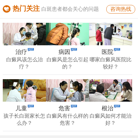
热门关注
咨询热线
白斑患者都会关心的问题
治疗
病因
医院
白癜风该怎么治
白癜风是怎么引起
哪家白癜风医院比
疗？
的？
较好？
儿童
危害
根治
孩子长白斑家长怎
白癜风有什么样的
白癜风如何才能治
么办？
危害？
好？