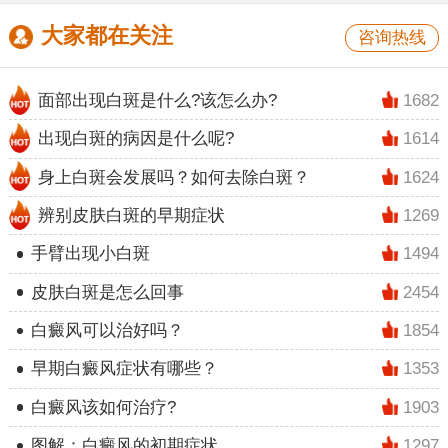
大家都在关注
咨询热线
面部出现白斑是什么?该怎么办?
1682
出现白斑的病因是什么呢?
1614
身上白斑会发展吗？如何去除白斑？
1624
辨别皮肤白斑的早期症状
1269
手臂出现小白斑
1494
皮肤白斑是怎么回事
2454
白癜风可以治好吗？
1854
早期白癜风症状有哪些？
1353
白癜风该如何治疗?
1903
图解：白癜风的初期症状
1297