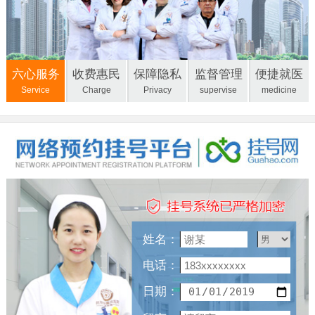
六心服务
收费惠民
保障隐私
监督管理
便捷就医
Service
Charge
Privacy
supervise
medicine
姓名：
电话：
日期：