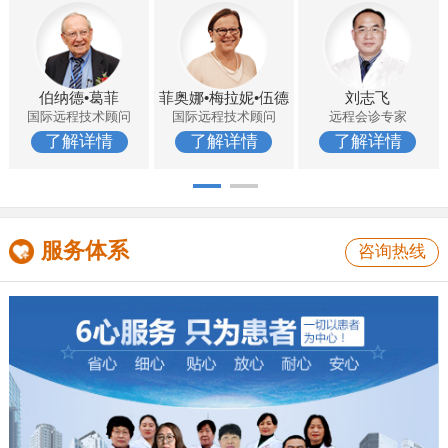
伯纳德•葛菲
菲奥娜•梅拉妮•伍德
刘志飞
国际远程技术顾问
国际远程技术顾问
远程会诊专家
了解详情
了解详情
了解详情
服务体系
咨询热线