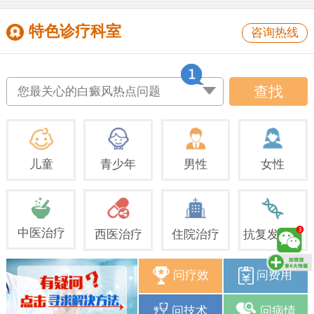
特色诊疗科室
咨询热线
查找
您最关心的白癜风热点问题
儿童
青少年
男性
女性
中医治疗
西医治疗
住院治疗
抗复发治疗
问疗效
问费用
问技术
问病情