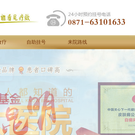
食疗
自助挂号
来院路线