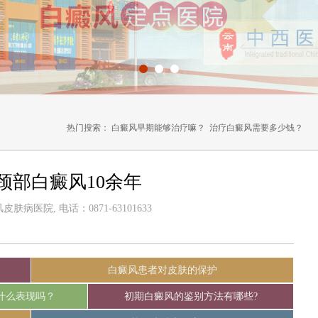
热门搜索：
白癜风早期能够治疗嘛？
治疗白癜风需要多少钱？
颈部白癜风10余年
病医院, 电话：0871-63101633‬
白癜风患者对皮肤的保护
什么表现吗？
初期白癜风的鉴别方法有哪些?