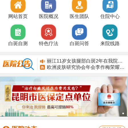
网站首页
医院概况
医生团队
住院中心
白斑自测
特色疗法
白斑问答
来院线路
丽江11岁女孩腿部白斑2年在我院康复
欧洲皮肤研究协会年会李作梅荣耀而归
丽江11岁女孩腿部白斑2年在我院康复
欧洲皮肤研究协会年会李作梅荣耀而归