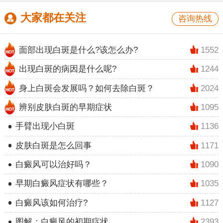
大家都在关注
咨询热线
面部出现白斑是什么?该怎么办?
1552
出现白斑的病因是什么呢?
1244
身上白斑会发展吗？如何去除白斑？
2024
辨别皮肤白斑的早期症状
1095
手臂出现小白斑
1136
皮肤白斑是怎么回事
1171
白癜风可以治好吗？
1090
早期白癜风症状有哪些？
1035
白癜风该如何治疗?
1127
图解：白癜风的初期症状
2393