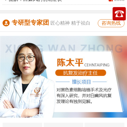
专研型专家团
咨询热线
匠心精神 精于祛白