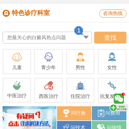
特色诊疗科室
咨询热线
查找
您最关心的白癜风热点问题
儿童
青少年
男性
女性
中医治疗
西医治疗
住院治疗
抗复发治疗
问疗效
问费用
问技术
问病情