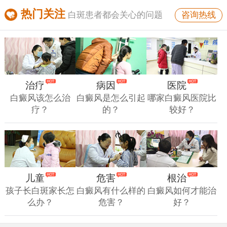
热门关注
咨询热线
白斑患者都会关心的问题
治疗
病因
医院
白癜风该怎么治
白癜风是怎么引起
哪家白癜风医院比
疗？
的？
较好？
儿童
危害
根治
孩子长白斑家长怎
白癜风有什么样的
白癜风如何才能治
么办？
危害？
好？