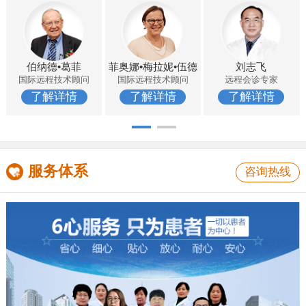
伯纳德•葛菲
菲奥娜•梅拉妮•伍德
刘志飞
国际远程技术顾问
国际远程技术顾问
远程会诊专家
了解详情
了解详情
了解详情
服务体系
咨询热线