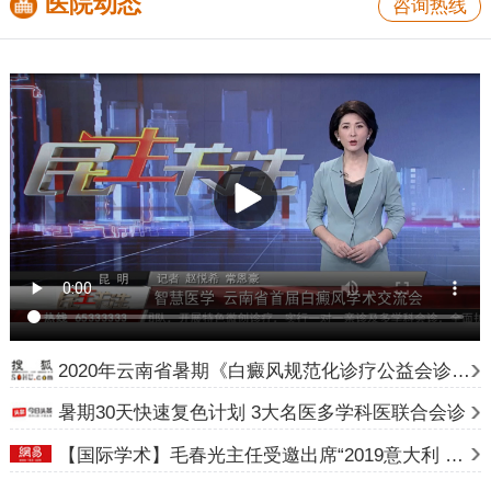
医院动态
咨询热线
2020年云南省暑期《白癜风规范化诊疗公益会诊》计划
暑期30天快速复色计划 3大名医多学科医联合会诊
【国际学术】毛春光主任受邀出席“2019意大利 24 届世界皮肤科大