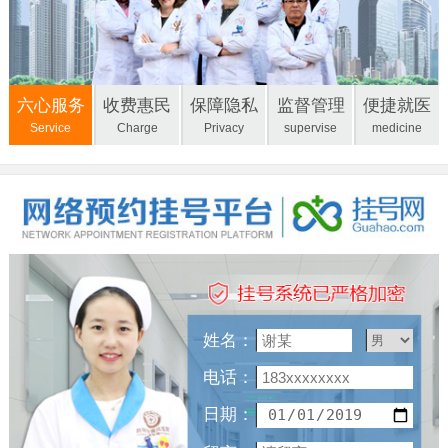
六心服务
收费惠民
保障隐私
监督管理
便捷就医
Service
Charge
Privacy
supervise
medicine
姓名：
电话：
日期：