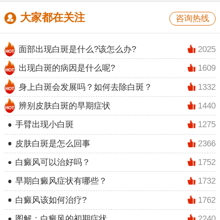
大家都在关注
咨询热线
面部出现白斑是什么?该怎么办?
2025
出现白斑的病因是什么呢?
1609
身上白斑会发展吗？如何去除白斑？
1332
辨别皮肤白斑的早期症状
1440
手臂出现小白斑
1275
皮肤白斑是怎么回事
2366
白癜风可以治好吗？
1752
早期白癜风症状有哪些？
1732
白癜风该如何治疗?
1762
图解：白癜风的初期症状
2240