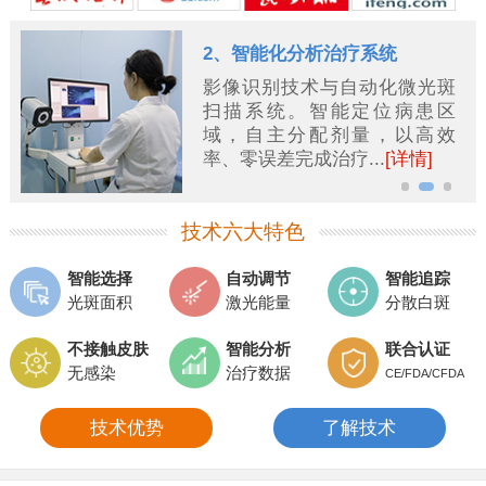
2、智能化分析治疗系统
影像识别技术与自动化微光斑
扫描系统。智能定位病患区
域，自主分配剂量，以高效
率、零误差完成治疗...
[详情]
技术六大特色
智能选择
自动调节
智能追踪
光斑面积
激光能量
分散白斑
不接触皮肤
智能分析
联合认证
无感染
治疗数据
CE/FDA/CFDA
技术优势
了解技术