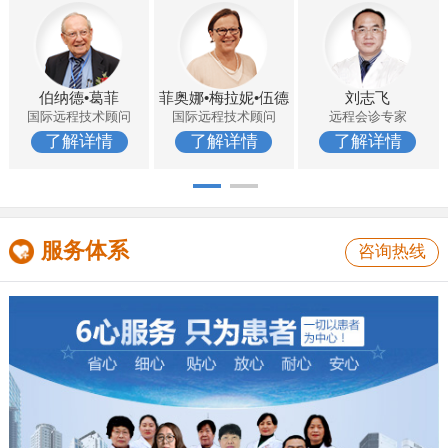
伯纳德•葛菲
菲奥娜•梅拉妮•伍德
刘志飞
国际远程技术顾问
国际远程技术顾问
远程会诊专家
了解详情
了解详情
了解详情
服务体系
咨询热线