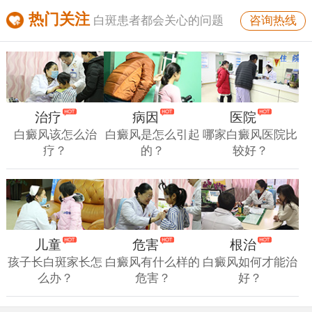
热门关注
咨询热线
白斑患者都会关心的问题
治疗
病因
医院
白癜风该怎么治
白癜风是怎么引起
哪家白癜风医院比
疗？
的？
较好？
儿童
危害
根治
孩子长白斑家长怎
白癜风有什么样的
白癜风如何才能治
么办？
危害？
好？