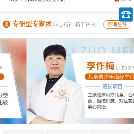
专研型专家团
咨询热线
匠心精神 精于祛白