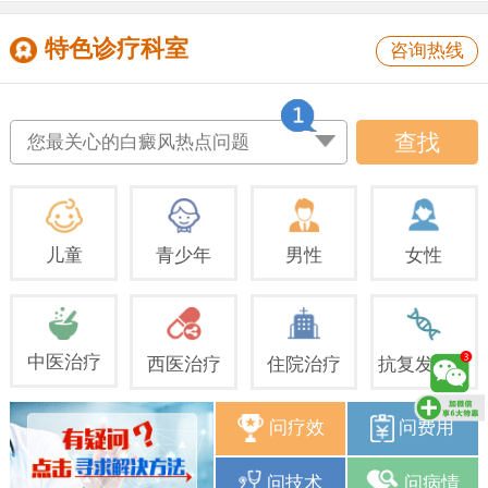
特色诊疗科室
咨询热线
查找
您最关心的白癜风热点问题
儿童
青少年
男性
女性
中医治疗
西医治疗
住院治疗
抗复发治疗
问疗效
问费用
问技术
问病情