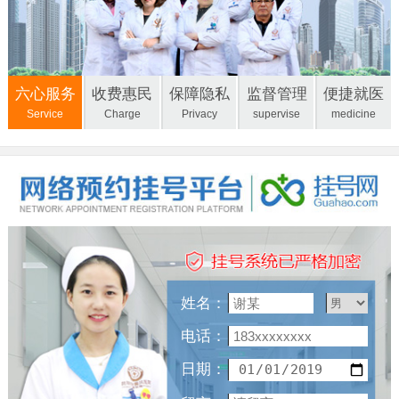
六心服务
收费惠民
保障隐私
监督管理
便捷就医
Service
Charge
Privacy
supervise
medicine
姓名：
电话：
日期：