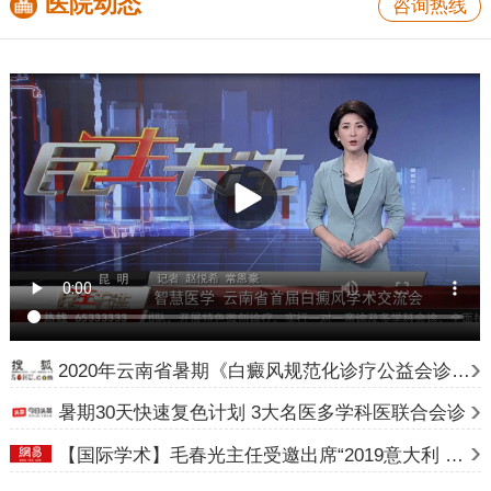
医院动态
咨询热线
2020年云南省暑期《白癜风规范化诊疗公益会诊》计划
暑期30天快速复色计划 3大名医多学科医联合会诊
【国际学术】毛春光主任受邀出席“2019意大利 24 届世界皮肤科大