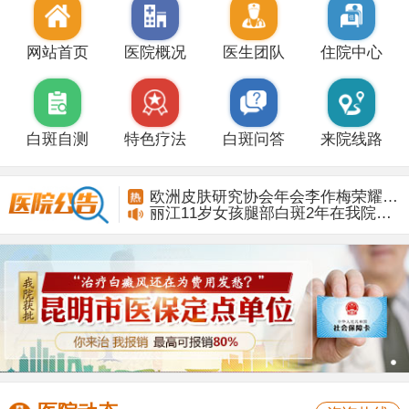
网站首页
医院概况
医生团队
住院中心
白斑自测
特色疗法
白斑问答
来院线路
丽江11岁女孩腿部白斑2年在我院康复
欧洲皮肤研究协会年会李作梅荣耀而归
丽江11岁女孩腿部白斑2年在我院康复
欧洲皮肤研究协会年会李作梅荣耀而归