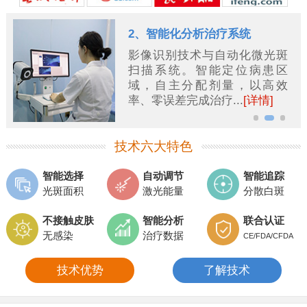
2、智能化分析治疗系统
影像识别技术与自动化微光斑
扫描系统。智能定位病患区
域，自主分配剂量，以高效
率、零误差完成治疗...
[详情]
技术六大特色
智能选择
自动调节
智能追踪
光斑面积
激光能量
分散白斑
不接触皮肤
智能分析
联合认证
无感染
治疗数据
CE/FDA/CFDA
技术优势
了解技术