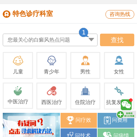
特色诊疗科室
咨询热线
查找
您最关心的白癜风热点问题
儿童
青少年
男性
女性
中医治疗
西医治疗
住院治疗
抗复发治疗
问疗效
问费用
问技术
问病情