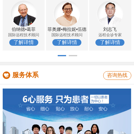
伯纳德•葛菲
菲奥娜•梅拉妮•伍德
刘志飞
国际远程技术顾问
国际远程技术顾问
远程会诊专家
了解详情
了解详情
了解详情
服务体系
咨询热线