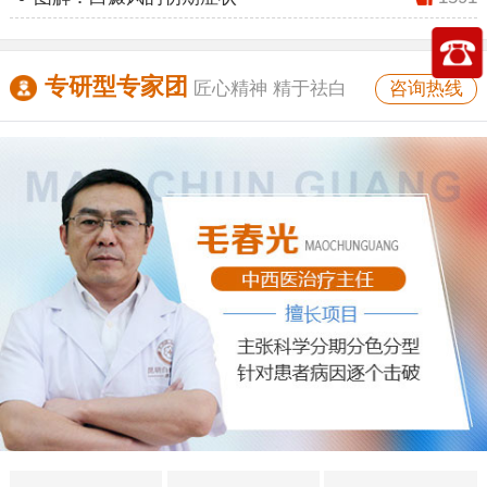
专研型专家团
咨询热线
匠心精神 精于祛白