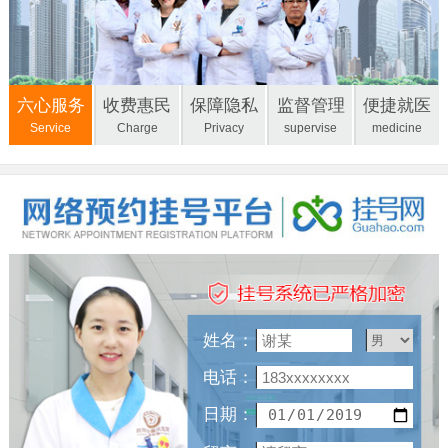
六心服务
收费惠民
保障隐私
监督管理
便捷就医
Service
Charge
Privacy
supervise
medicine
姓名：
电话：
日期：