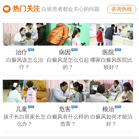
热门关注
咨询热线
白斑患者都会关心的问题
治疗
病因
医院
白癜风该怎么治
白癜风是怎么引起
哪家白癜风医院比
疗？
的？
较好？
儿童
危害
根治
孩子长白斑家长怎
白癜风有什么样的
白癜风如何才能治
么办？
危害？
好？