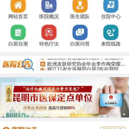
网站首页
医院概况
医生团队
住院中心
白斑自测
特色疗法
白斑问答
来院线路
丽江11岁女孩腿部白斑2年在我院康复
欧洲皮肤研究协会年会李作梅荣耀而归
丽江11岁女孩腿部白斑2年在我院康复
欧洲皮肤研究协会年会李作梅荣耀而归