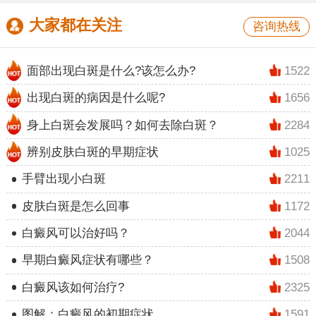
大家都在关注
咨询热线
面部出现白斑是什么?该怎么办?
1522
出现白斑的病因是什么呢?
1656
身上白斑会发展吗？如何去除白斑？
2284
辨别皮肤白斑的早期症状
1025
手臂出现小白斑
2211
皮肤白斑是怎么回事
1172
白癜风可以治好吗？
2044
早期白癜风症状有哪些？
1508
白癜风该如何治疗?
2325
图解：白癜风的初期症状
1591