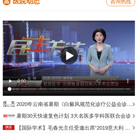
医院动态
咨询热线
2020年云南省暑期《白癜风规范化诊疗公益会诊》计划
暑期30天快速复色计划 3大名医多学科医联合会诊
【国际学术】毛春光主任受邀出席“2019意大利 24 届世界皮肤科大